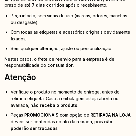
prazo de até
7 dias corridos
após o recebimento.
Peça intacta, sem sinais de uso (marcas, odores, manchas
ou desgaste);
Com todas as etiquetas e acessórios originais devidamente
fixados;
Sem qualquer alteração, ajuste ou personalização.
Nestes casos, o frete de reenvio para a empresa é de
responsabilidade do
consumidor
.
Atenção
Verifique o produto no momento da entrega, antes de
retirar a etiqueta. Caso a embalagem esteja aberta ou
avariada,
não receba o produto
.
Peças
PROMOCIONAIS
com opção de
RETIRADA NA LOJA
devem ser conferidas no ato da retirada, pois
não
poderão ser trocadas
.