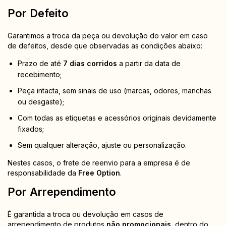
Por Defeito
Garantimos a troca da peça ou devolução do valor em caso
de defeitos, desde que observadas as condições abaixo:
Prazo de até
7 dias corridos
a partir da data de
recebimento;
Peça intacta, sem sinais de uso (marcas, odores, manchas
ou desgaste);
Com todas as etiquetas e acessórios originais devidamente
fixados;
Sem qualquer alteração, ajuste ou personalização.
Nestes casos, o frete de reenvio para a empresa é de
responsabilidade da
Free Option
.
Por Arrependimento
É garantida a troca ou devolução em casos de
arrependimento de produtos
não promocionais
, dentro do