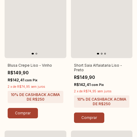
Blusa Crepe Liso - Vinho
Short Saia Alfaiataria Liso -
Preto
R$149,90
R$149,90
R$142,41
com
Pix
R$142,41
com
Pix
2
x
de
R$74,95
sem juros
2
x
de
R$74,95
sem juros
Comprar
Comprar