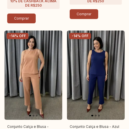
Comprar
Comprar
-
14
%
OFF
-
14
%
OFF
Conjunto Calça e Blusa -
Conjunto Calça e Blusa - Azul