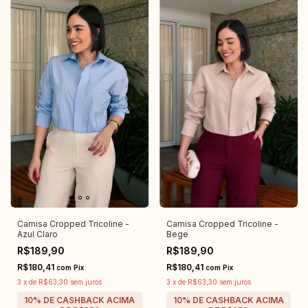
Camisa Cropped Tricoline -
Camisa Cropped Tricoline -
Azul Claro
Bege
R$189,90
R$189,90
R$180,41
R$180,41
com
Pix
com
Pix
3
x
de
R$63,30
sem juros
3
x
de
R$63,30
sem juros