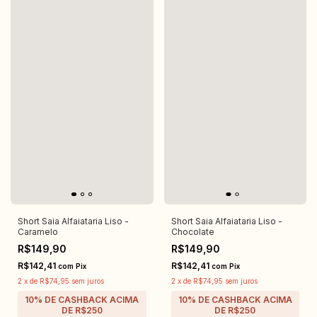
Short Saia Alfaiataria Liso -
Short Saia Alfaiataria Liso -
Caramelo
Chocolate
R$149,90
R$149,90
R$142,41
R$142,41
com
Pix
com
Pix
2
x
de
R$74,95
sem juros
2
x
de
R$74,95
sem juros