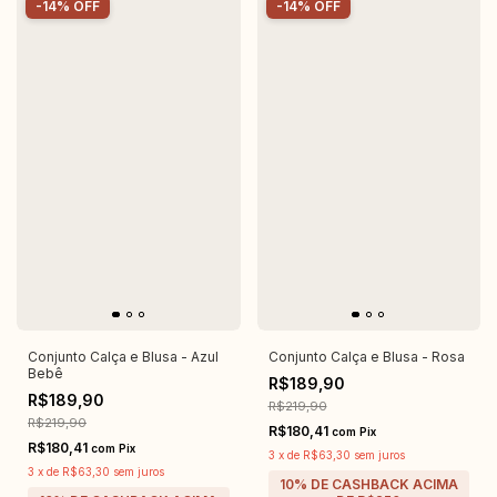
-
14
%
OFF
-
14
%
OFF
Conjunto Calça e Blusa - Azul
Conjunto Calça e Blusa - Rosa
Bebê
R$189,90
R$189,90
R$219,90
R$219,90
R$180,41
com
Pix
R$180,41
com
Pix
3
x
de
R$63,30
sem juros
3
x
de
R$63,30
sem juros