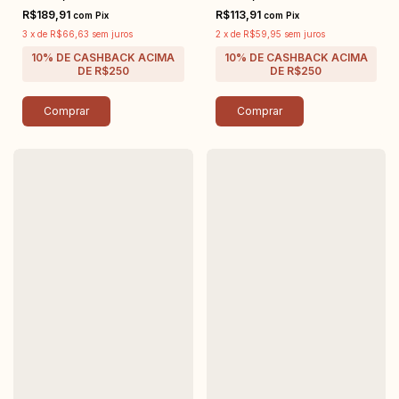
R$189,91
R$113,91
com
Pix
com
Pix
3
x
de
R$66,63
sem juros
2
x
de
R$59,95
sem juros
Comprar
Comprar