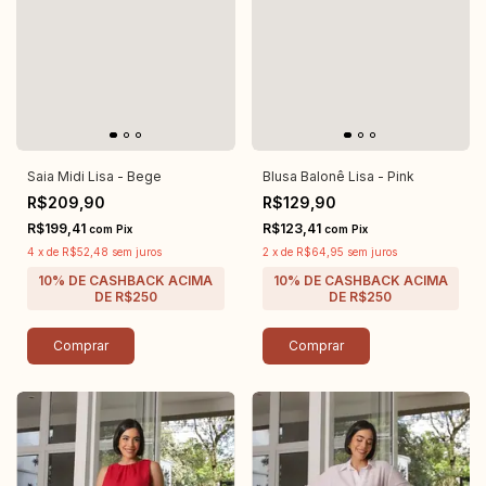
Saia Midi Lisa - Bege
Blusa Balonê Lisa - Pink
R$209,90
R$129,90
R$199,41
R$123,41
com
Pix
com
Pix
4
x
de
R$52,48
sem juros
2
x
de
R$64,95
sem juros
Comprar
Comprar