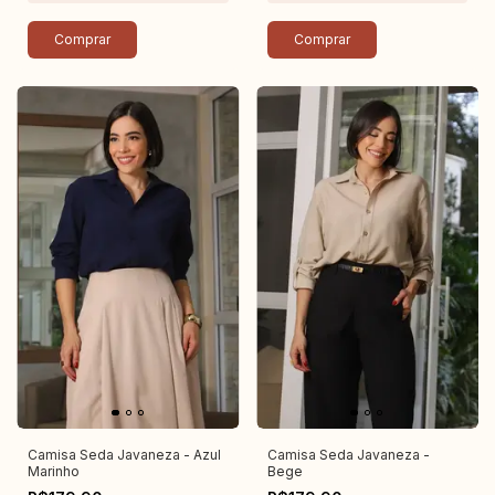
Comprar
Comprar
Camisa Seda Javaneza - Azul
Camisa Seda Javaneza -
Marinho
Bege