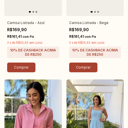
Camisa Listrada - Azul
Camisa Listrada - Bege
R$169,90
R$169,90
R$161,41
R$161,41
com
Pix
com
Pix
3
x
de
R$56,63
sem juros
3
x
de
R$56,63
sem juros
Comprar
Comprar