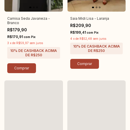
Camisa Seda Javaneza -
Saia Midi Lisa - Laranja
Branco
R$209,90
R$179,90
R$199,41
com
Pix
R$170,91
com
Pix
4
x
de
R$52,48
sem juros
3
x
de
R$59,97
sem juros
Comprar
Comprar