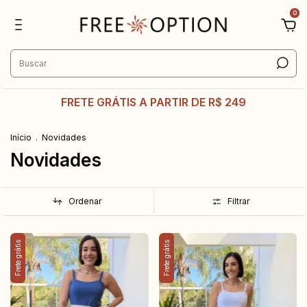
0
FRETE GRÁTIS A PARTIR DE R$ 249
Início
.
Novidades
Novidades
Ordenar
Filtrar
Frete grátis
Frete grátis