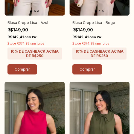
Blusa Crepe Lisa - Azul
Blusa Crepe Lisa - Bege
R$149,90
R$149,90
R$142,41
R$142,41
com
Pix
com
Pix
2
x
de
R$74,95
sem juros
2
x
de
R$74,95
sem juros
Comprar
Comprar