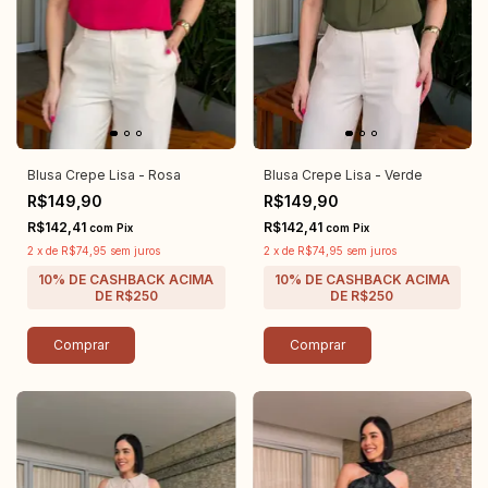
Blusa Crepe Lisa - Rosa
Blusa Crepe Lisa - Verde
R$149,90
R$149,90
R$142,41
R$142,41
com
Pix
com
Pix
2
x
de
R$74,95
sem juros
2
x
de
R$74,95
sem juros
Comprar
Comprar