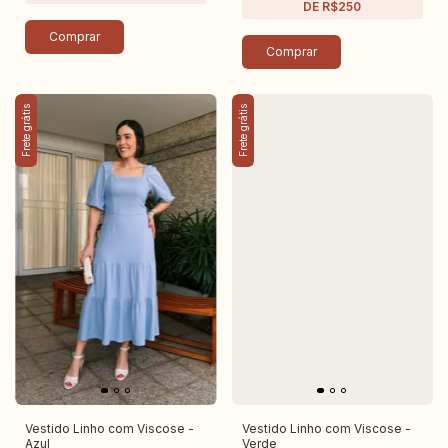
Comprar
Comprar
Frete grátis
Frete grátis
Vestido Linho com Viscose -
Vestido Linho com Viscose -
Azul
Verde