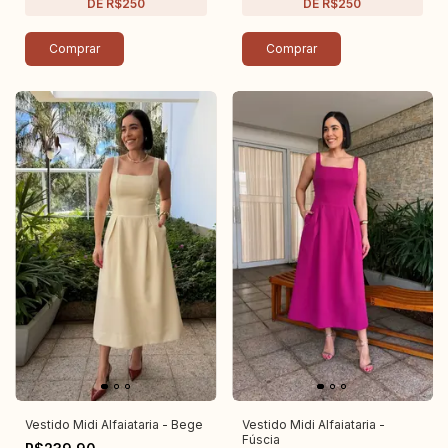
Comprar
Comprar
Vestido Midi Alfaiataria - Bege
Vestido Midi Alfaiataria -
Fúscia