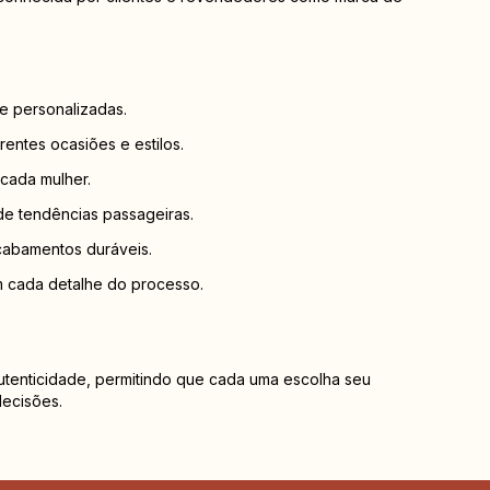
e personalizadas.
entes ocasiões e estilos.
 cada mulher.
e tendências passageiras.
cabamentos duráveis.
 cada detalhe do processo.
autenticidade, permitindo que cada uma escolha seu
decisões.