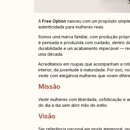
A
Free Option
nasceu com um propósito simple
autenticidade para mulheres reais.
Somos uma marca familiar, com produção própri
é pensada e produzida com cuidado, dentro da 
durabilidade e um acabamento impecável — re
uma década.
Acreditamos em roupas que acompanham a rotin
interior, da juventude à maturidade. Por isso, 
vestir com elegância mulheres que vivem difere
Missão
Vestir mulheres com liberdade, sofisticação e
do dia a dia sem abrir mão do estilo.
Visão
Ser referência nacional em moda atemporal, r