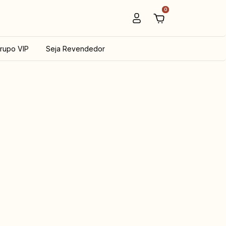
0
rupo VIP
Seja Revendedor