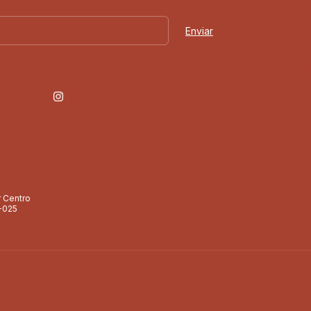
r Centro
-025