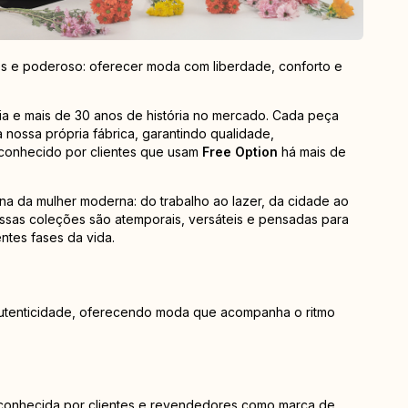
s e poderoso: oferecer moda com liberdade, conforto e
a e mais de 30 anos de história no mercado. Cada peça
nossa própria fábrica, garantindo qualidade,
conhecido por clientes que usam
Free Option
há mais de
a da mulher moderna: do trabalho ao lazer, da cidade ao
nossas coleções são atemporais, versáteis e pensadas para
ntes fases da vida.
 autenticidade, oferecendo moda que acompanha o ritmo
econhecida por clientes e revendedores como marca de