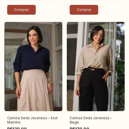
Comprar
Comprar
Camisa Seda Javaneza - Azul
Camisa Seda Javaneza -
Marinho
Bege