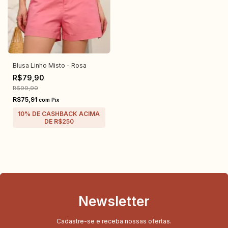
Blusa Linho Misto - Rosa
R$79,90
R$99,90
R$75,91
com
Pix
Newsletter
Cadastre-se e receba nossas ofertas.