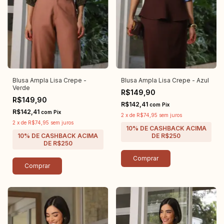
Blusa Ampla Lisa Crepe -
Blusa Ampla Lisa Crepe - Azul
Verde
R$149,90
R$149,90
R$142,41
com
Pix
R$142,41
com
Pix
2
x
de
R$74,95
sem juros
2
x
de
R$74,95
sem juros
Comprar
Comprar