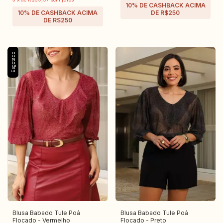
Esgotado
Blusa Babado Tule Poá
Blusa Babado Tule Poá
Flocado - Vermelho
Flocado - Preto