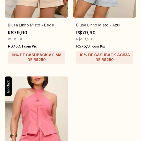
Blusa Linho Misto - Bege
Blusa Linho Misto - Azul
R$79,90
R$79,90
R$99,90
R$99,90
R$75,91
R$75,91
com
Pix
com
Pix
Esgotado