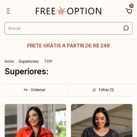
0
FRETE GRÁTIS A PARTIR DE R$ 249
Início
.
Superiores:
.
TOP
Superiores:
Ordenar
Filtrar (
1
)