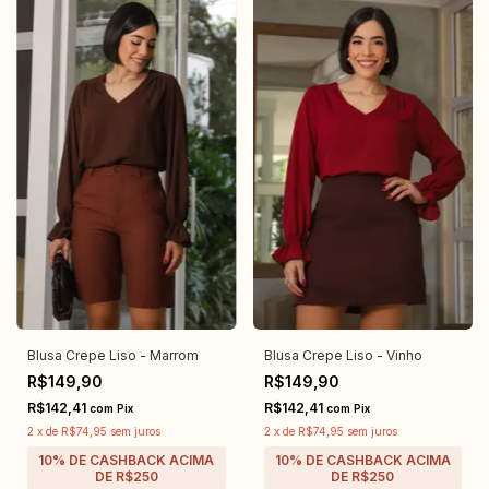
Blusa Crepe Liso - Marrom
Blusa Crepe Liso - Vinho
R$149,90
R$149,90
R$142,41
R$142,41
com
Pix
com
Pix
2
x
de
R$74,95
sem juros
2
x
de
R$74,95
sem juros