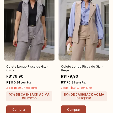
Colete Longo Risca de Giz -
Colete Longo Risca de Giz -
Cinza
Bege
R$179,90
R$179,90
R$170,91
R$170,91
com
Pix
com
Pix
3
x
de
R$59,97
sem juros
3
x
de
R$59,97
sem juros
Comprar
Comprar