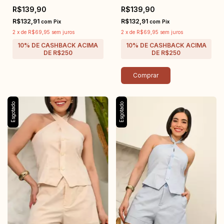
R$139,90
R$139,90
R$132,91
R$132,91
com
Pix
com
Pix
2
x
de
R$69,95
sem juros
2
x
de
R$69,95
sem juros
Comprar
Esgotado
Esgotado