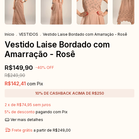
Início
.
VESTIDOS
.
Vestido Laise Bordado com Amarração - Rosê
Vestido Laise Bordado com
Amarração - Rosê
R$149,90
-
40
%
OFF
R$249,90
R$142,41
com
Pix
2
x de
R$74,95
sem juros
5% de desconto
pagando com Pix
Ver mais detalhes
Frete grátis
a partir de
R$249,00