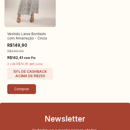
Vestido Laise Bordado
com Amarração - Cinza
R$149,90
R$249,90
R$142,41
com
Pix
2
x
de
R$74,95
sem juros
Comprar
Newsletter