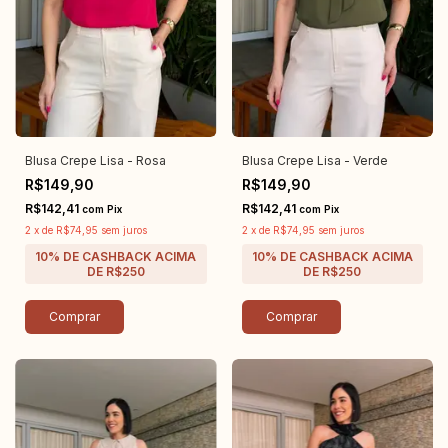
Blusa Crepe Lisa - Rosa
Blusa Crepe Lisa - Verde
R$149,90
R$149,90
R$142,41
R$142,41
com
Pix
com
Pix
2
x
de
R$74,95
sem juros
2
x
de
R$74,95
sem juros
Comprar
Comprar