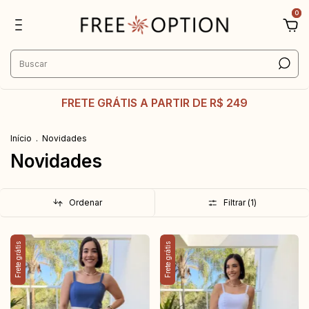
0
FRETE GRÁTIS A PARTIR DE R$ 249
Início
.
Novidades
Novidades
Ordenar
Filtrar (
1
)
Frete grátis
Frete grátis