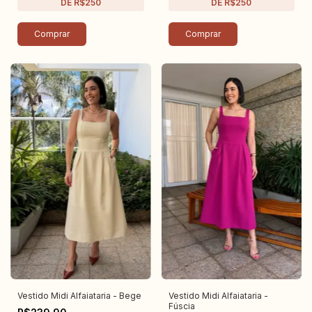
Comprar
Comprar
Vestido Midi Alfaiataria - Bege
Vestido Midi Alfaiataria -
Fúscia