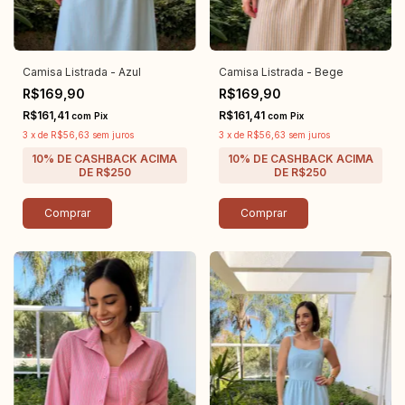
Camisa Listrada - Azul
Camisa Listrada - Bege
R$169,90
R$169,90
R$161,41
R$161,41
com
Pix
com
Pix
3
x
de
R$56,63
sem juros
3
x
de
R$56,63
sem juros
Comprar
Comprar