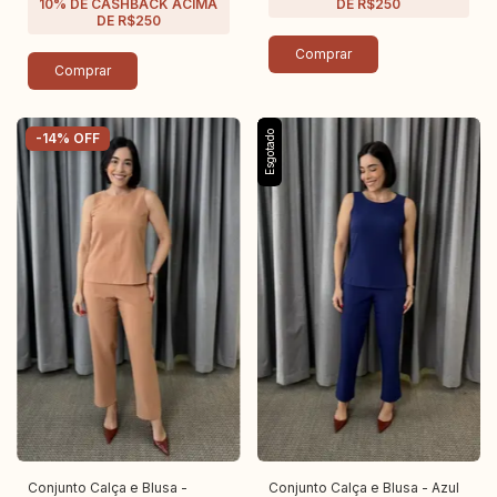
Comprar
Comprar
Esgotado
-
14
%
OFF
Conjunto Calça e Blusa -
Conjunto Calça e Blusa - Azul