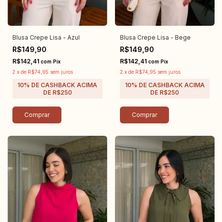
Blusa Crepe Lisa - Azul
Blusa Crepe Lisa - Bege
R$149,90
R$149,90
R$142,41
R$142,41
com
Pix
com
Pix
2
x
de
R$74,95
sem juros
2
x
de
R$74,95
sem juros
Comprar
Comprar