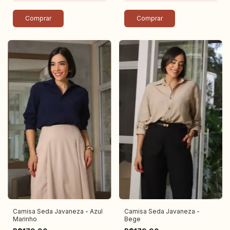
Comprar
Comprar
Camisa Seda Javaneza - Azul
Camisa Seda Javaneza -
Marinho
Bege