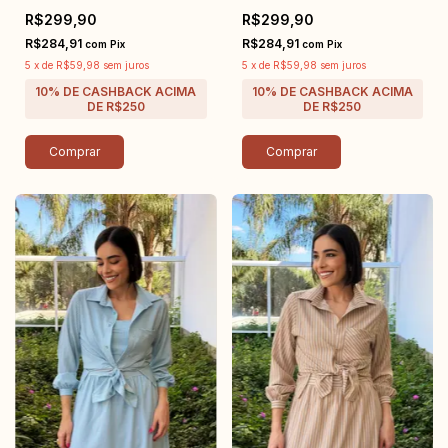
R$299,90
R$299,90
R$284,91
R$284,91
com
Pix
com
Pix
5
x
de
R$59,98
sem juros
5
x
de
R$59,98
sem juros
Comprar
Comprar