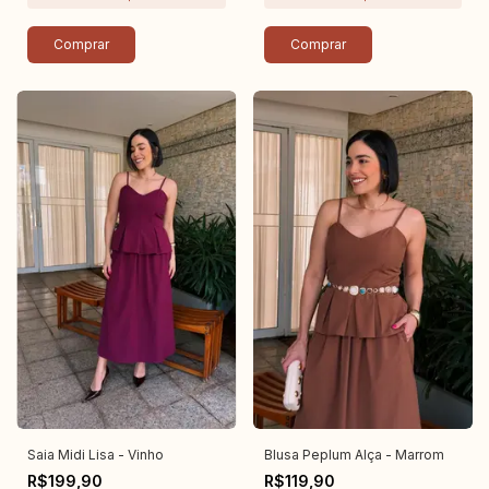
Comprar
Comprar
Saia Midi Lisa - Vinho
Blusa Peplum Alça - Marrom
R$199,90
R$119,90