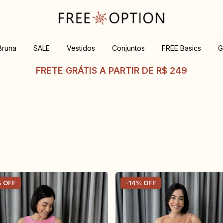
Bruna
SALE
Vestidos
Conjuntos
FREE Basics
G
FRETE GRÁTIS A PARTIR DE R$ 249
%
OFF
-
14
%
OFF