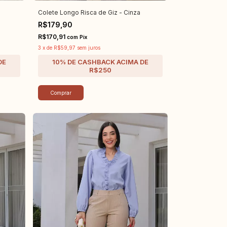
Colete Longo Risca de Giz - Cinza
R$179,90
R$170,91
com
Pix
3
x
de
R$59,97
sem juros
Comprar