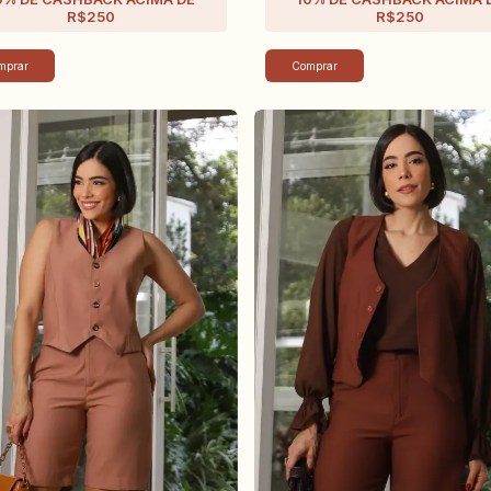
mprar
Comprar