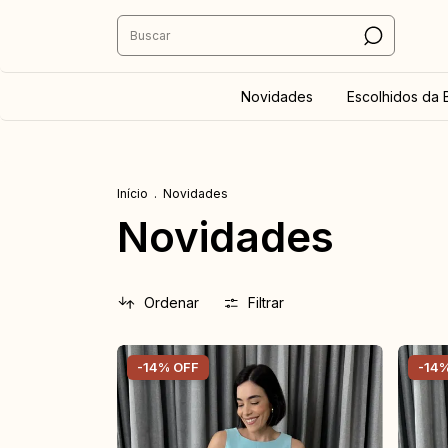
Novidades
Escolhidos da 
Início
.
Novidades
Novidades
Ordenar
Filtrar
-
14
%
OFF
-
14