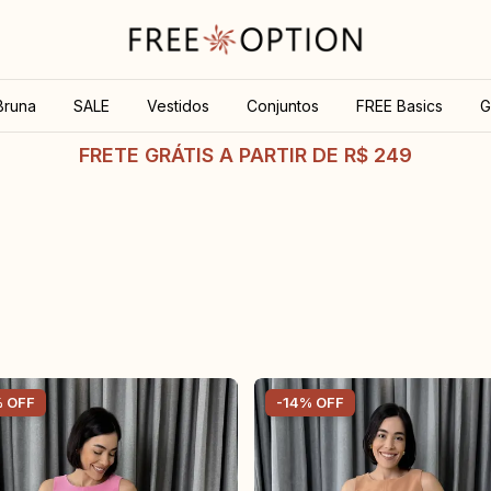
Bruna
SALE
Vestidos
Conjuntos
FREE Basics
G
FRETE GRÁTIS A PARTIR DE R$ 249
%
OFF
-
14
%
OFF