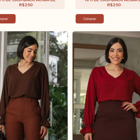
mprar
Comprar